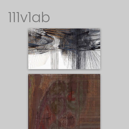
111v1ab