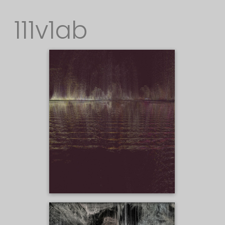
111v1ab